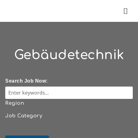
Nav
Gebäudetechnik
Search Job Now:
Region
Job Category