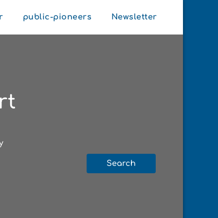
r
public-pioneers
Newsletter
rt
y
Search