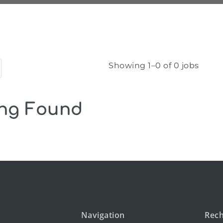
Showing 1–0 of 0 jobs
ng Found
Navigation
Rech