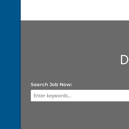
D
Search Job Now: