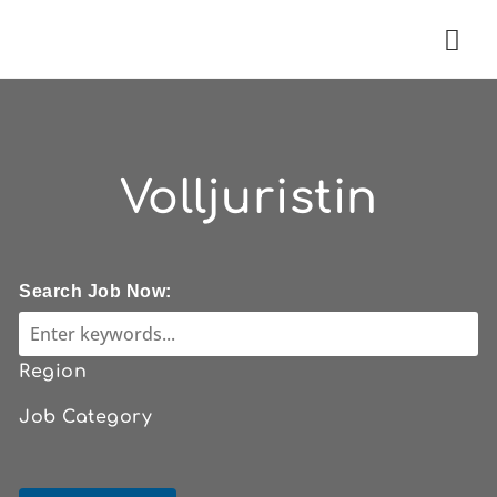
Nav
Volljuristin
Search Job Now:
Region
Job Category