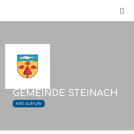
Nav
GEMEINDE STEINACH
440 aufrufe