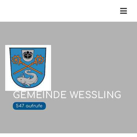
Navi
GEMEINDE WESSLING
547 aufrufe