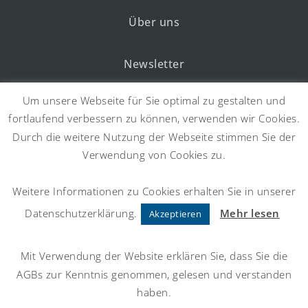
Über uns
Newsletter
Um unsere Webseite für Sie optimal zu gestalten und
fortlaufend verbessern zu können, verwenden wir Cookies.
Rechtliches
Durch die weitere Nutzung der Webseite stimmen Sie der
Verwendung von Cookies zu.
Impressum
Weitere Informationen zu Cookies erhalten Sie in unserer
Datenschutz
Datenschutzerklärung.
Mehr lesen
Akzeptieren
Mit Verwendung der Website erklären Sie, dass Sie die
AGBs zur Kenntnis genommen, gelesen und verstanden
public-pioneers GmbH
haben.