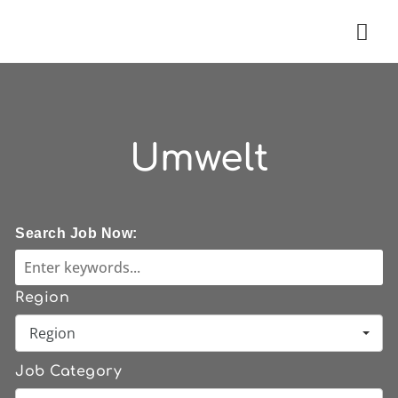
Nav
Umwelt
Search Job Now:
Region
Region
Job Category